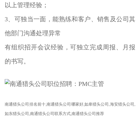
以上管理经验；
3、可独当一面，能熟练和客户、销售及公司其
他部门沟通处理异常
有组织招开会议经验，可独立完成周报、月报
的书写。
南通
猎头公司
排名前十
,南通
猎头公司
哪家好
,如皋
猎头公司
,海安
猎头公司
,
如东猎头公司,南通猎头公司联系方式,南通猎头公司推荐