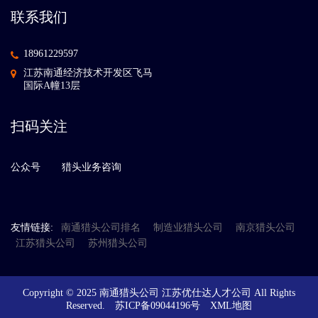
联系我们
18961229597
江苏南通经济技术开发区飞马
国际A幢13层
扫码关注
公众号
猎头业务咨询
友情链接:
南通猎头公司排名
制造业猎头公司
南京猎头公司
江苏猎头公司
苏州猎头公司
Copyright © 2025 南通猎头公司 江苏优仕达人才公司 All Rights
Reserved.
苏ICP备09044196号
XML地图