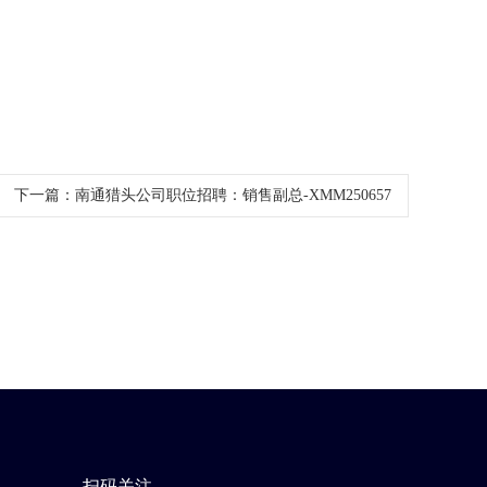
下一篇：
南通猎头公司职位招聘：销售副总-XMM250657
扫码关注