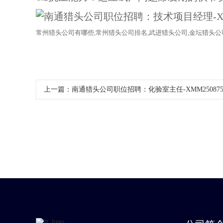
常州
猎头公司
有哪些
,常州
猎头公司
排名
,武进
猎头公司
,金坛
猎头公
上一篇：
南通猎头公司职位招聘：化验室主任-XMM25087