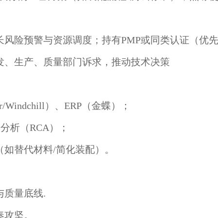
擅长风险预警与资源调度；持有PMP或同类认证（优
研发、生产、质量部门诉求，推动技术决策
/Windchill）、ERP（金蝶）；
原因分析（RCA）；
（如替代材料/简化装配）。
与质量底线.
奏攻坚。