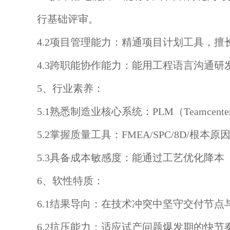
行基础评审。
4.2项目管理能力：精通项目计划工具，
4.3跨职能协作能力：能用工程语言沟通
5、行业素养：
5.1熟悉制造业核心系统：PLM（Teamcenter
5.2掌握质量工具：FMEA/SPC/8D/根本
5.3具备成本敏感度：能通过工艺优化降本
6、软性特质：
6.1结果导向：在技术冲突中坚守交付节点
6.2抗压能力：适应试产问题爆发期的快节