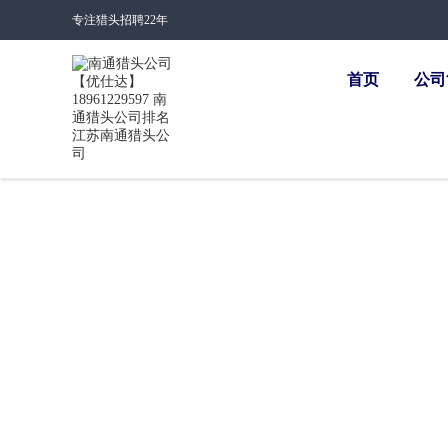
专注猎头招聘22年
首页
公司