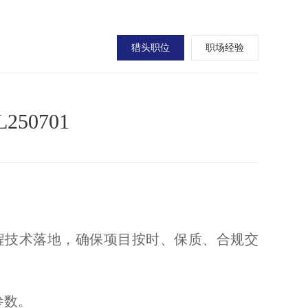
猎头职位
职场经验
50701
程技术落地，确保项目按时、保质、合规交
参数。