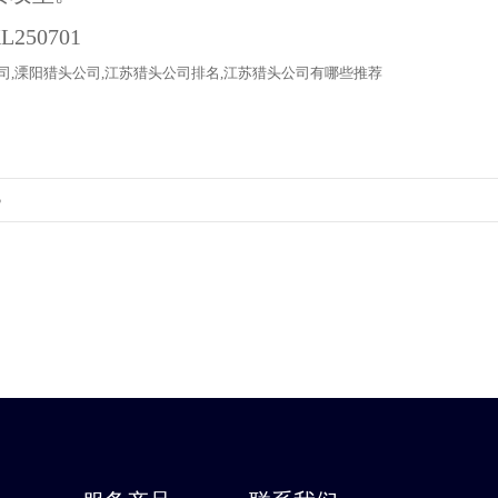
司
,溧阳猎头公司,江苏猎头公司排名,江苏猎头公司有哪些推荐
5