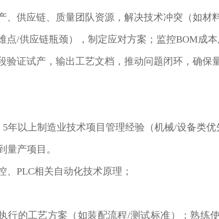
生产、供应链、质量团队资源，解决技术冲突（如材
难点/供应链瓶颈），制定应对方案；监控BOM成
阶段验证试产，输出工艺文档，推动问题闭环，确保
。5年以上制造业技术项目管理经验（机械/设备类优
发到量产项目。
控、PLC相关自动化技术原理；
的工艺方案（如装配流程/测试标准）；熟练使用CAD/C