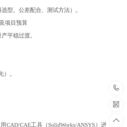
料选型、公差配合、测试方法）。
本及项目预算
量产平稳过渡。
先）。
AE工具（SolidWorks/ANSYS）进