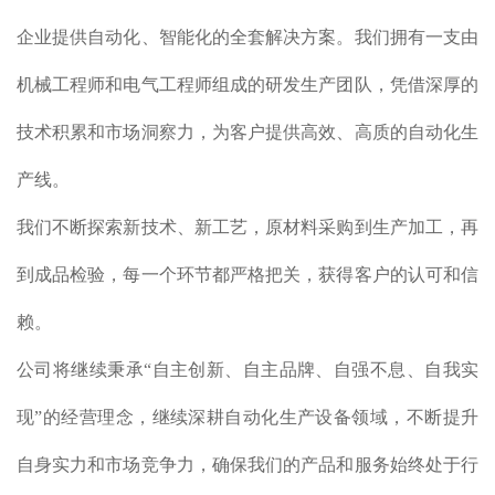
企业提供⾃动化、智能化的全套解决⽅案。我们拥有⼀⽀由
机械⼯程师和电⽓⼯程师组成的研发⽣产团队，凭借深厚的
技术积累和市场洞察⼒，为客户提供⾼效、⾼质的⾃动化⽣
产线。
我们不断探索新技术、新⼯艺，原材料采购到⽣产加⼯，再
到成品检验，每⼀个环节都严格把关，获得客户的认可和信
赖。
公司将继续秉承“⾃主创新、⾃主品牌、⾃强不息、⾃我实
现”的经营理念，继续深耕⾃动化⽣产设备领域，不断提升
⾃身实⼒和市场竞争⼒，确保我们的产品和服务始终处于⾏