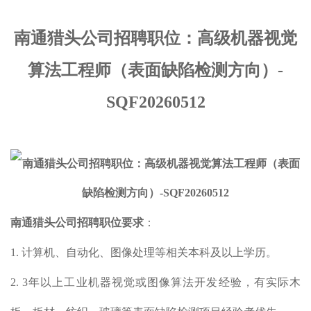
南通猎头公司招聘职位：
高级机器视觉
算法工程师（表面缺陷检测方向）
-
SQF20260512
南通猎头公司
招聘职位要求
：
1. 计算机、自动化、图像处理等相关本科及以上学历。
2. 3年以上工业机器视觉或图像算法开发经验，有实际木