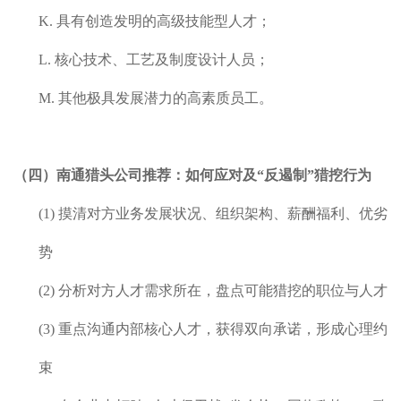
K.
具有创造发明的高级技能型人才；
L.
核心技术、工艺及制度设计人员；
M.
其他极具发展潜力的高素质员工。
（四）
南通
猎头公司推荐：
如何应对及“反遏制”猎挖行为
(1)
摸清对方业务发展状况、组织架构、薪酬福利、优劣
势
(2)
分析对方人才需求所在，盘点可能猎挖的职位与人才
(3)
重点沟通内部核心人才，获得双向承诺，形成心理约
束