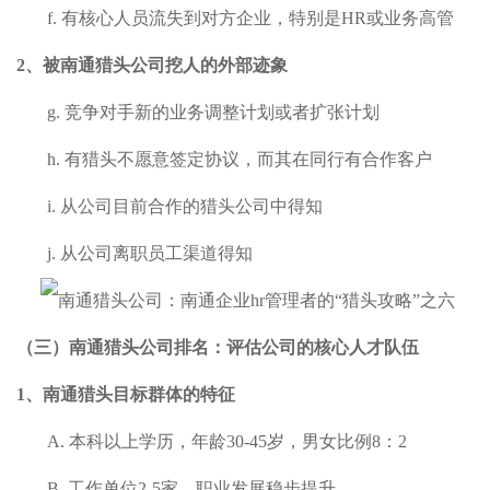
f.
有核心人员流失到对方企业，特别是HR或业务高管
2、被
南通
猎头公司挖人的
外部迹象
g.
竞争对手新的业务调整计划或者扩张计划
h.
有猎头不愿意签定协议，而其在同行有合作客户
i.
从公司目前合作的猎头公司中得知
j.
从公司离职员工渠道得知
（三）
南通
猎头公司排名：
评估公司的核心人才队伍
1、
南通
猎头目标群体的特征
A.
本科以上学历，年龄30-45岁，男女比例8：2
B.
工作单位2-5家，职业发展稳步提升