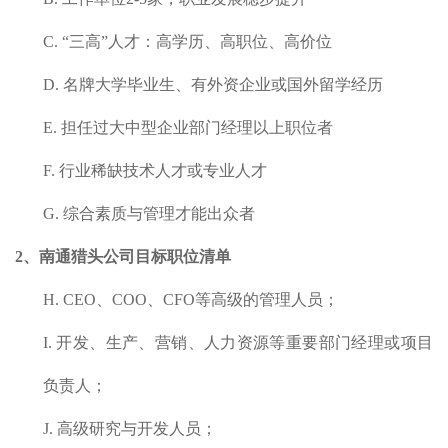
C.
“三高”人才：高学历、高职位、高价位
D.
名牌大学毕业生、有外资企业或国外留学经历
E.
担任过大中型企业部门经理以上职位者
F.
行业稀缺技术人才或专业人才
G.
综合素质与管理才能出众者
2、
南通
猎头
公司
目标职位清单
H.
CEO、COO、CFO等高级的管理人员；
I.
开发、生产、营销、人力资源等重要部门经理或项目
负责人；
J.
高级研究与开发人员；