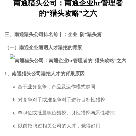
南通猎头公司：南通企业hr管理者
的“猎头攻略”之六
三、南通
猎头公司排名前十：企业
“防”猎头篇
（一）南通企业遭遇人才猎挖的背景
1、
南通
猎头公司猎挖人才的背景原因
a.
基于业务竞争，产品及运作模式趋同
b.
对竞争对手或准竞争对手进行目标性猎挖
c.
单职位或批量职位猎挖、良性猎挖与恶性猎挖
d.
以前招聘过相关公司的人才，觉得好用