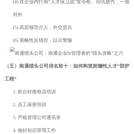
(4)
在企业内打响“人才保卫战”发令枪，同仇敌忾，一致
对外
(5)
高层领导介入，外交息兵
(6)
策略性反猎挖，以示警惕
（五）
南通
猎头公司排名前十：
如何构筑前瞻性人才“防护
工程”
1.
前台转接电话培训
2.
员工保密培训
3.
严格管理公司通讯录
4.
做好知识管理工作