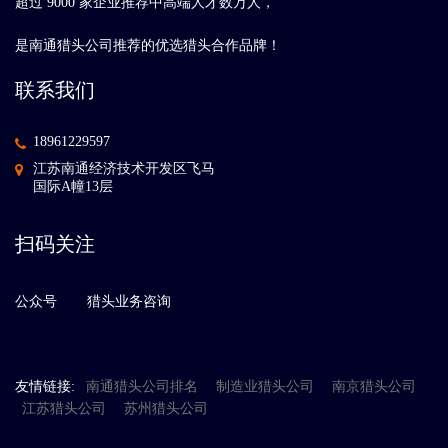
超过 9000 家企业推荐中高端人才数万人，
是南通猎头公司推荐的优选猎头合作品牌！
联系我们
18961229597
江苏南通经济技术开发区飞马
国际A幢13层
扫码关注
公众号
猎头业务咨询
友情链接:
南通猎头公司排名
制造业猎头公司
南京猎头公司
江苏猎头公司
苏州猎头公司