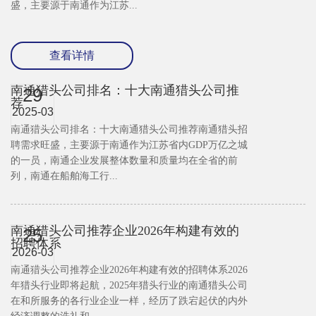
盛，主要源于南通作为江苏...
查看详情
南通猎头公司排名：十大南通猎头公司推
29
荐
2025-03
南通猎头公司排名：十大南通猎头公司推荐南通猎头招
聘需求旺盛，主要源于南通作为江苏省内GDP万亿之城
的一员，南通企业发展整体数量和质量均在全省的前
列，南通在船舶海工行...
南通猎头公司推荐企业2026年构建有效的
25
招聘体系
2026-03
南通猎头公司推荐企业2026年构建有效的招聘体系2026
年猎头行业即将起航，2025年猎头行业的南通猎头公司
在和所服务的各行业企业一样，经历了跌宕起伏的内外