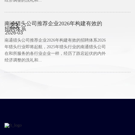
经济调整的洗礼和...
南通猎头公司推荐企业2026年构建有效的
23
招聘体系
2026-03
南通猎头公司推荐企业2026年构建有效的招聘体系2026
年猎头行业即将起航，2025年猎头行业的南通猎头公司
在和所服务的各行业企业一样，经历了跌宕起伏的内外
经济调整的洗礼和...