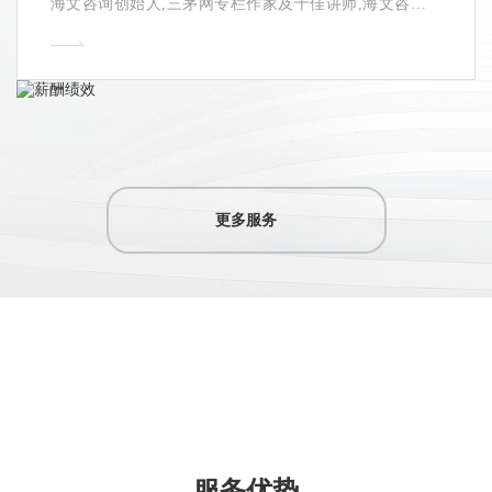
海文咨询创始人,三茅网专栏作家及十佳讲师,海文咨询作
为南通薪酬绩效体系设计咨询机构,已为1000多家企业提供
薪酬绩效体系设计培训和咨询顾问服务。
更多服务
22年+
9000+
猎头经验
. 服务客户
服务优势