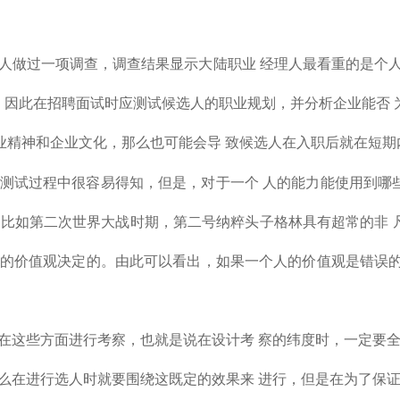
人做过一项调查，调查结果显示大陆职业 经理人最看重的是个
。因此在招聘面试时应测试候选人的职业规划，并分析企业能否 
业精神和企业文化，那么也可能会导 致候选人在入职后就在短期
测试过程中很容易得知，但是，对于一个 人的能力能使用到哪
的。比如第二次世界大战时期，第二号纳粹头子格林具有超常的非
由他的价值观决定的。由此可以看出，如果一个人的价值观是错误
在这些方面进行考察，也就是说在设计考 察的纬度时，一定要
么在进行选人时就要围绕这既定的效果来 进行，但是在为了保