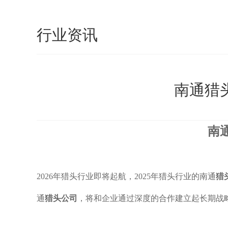
行业资讯
南通猎
南
2026年猎头行业即将起航，2025年猎头行业的南通
猎
通
猎头公司
，将和企业通过深度的合作建立起长期战