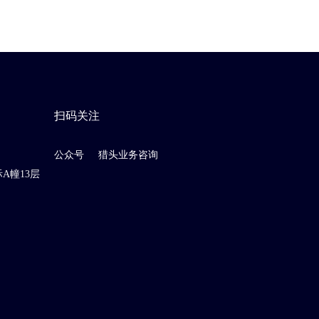
扫码关注
公众号
猎头业务咨询
A幢13层