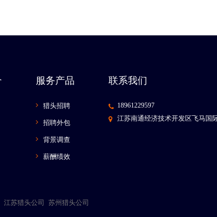
介
服务产品
联系我们
18961229597
猎头招聘
江苏南通经济技术开发区飞马国际
招聘外包
背景调查
薪酬绩效
江苏猎头公司
苏州猎头公司