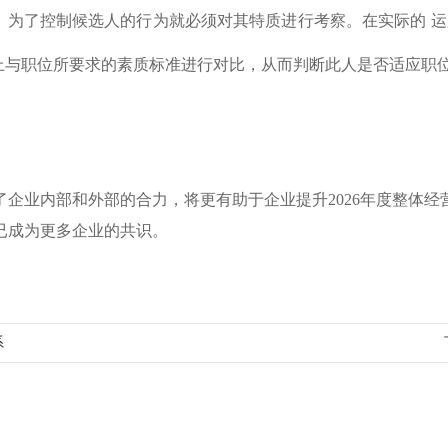
，为了控制候选人的行为就必须对其特质进行考察。在实际的 
上与职位所要求的素质标准进行对比，从而判断此人是否适应职
企业内部和外部的合力，将更有助于企业提升2026年度整体经
已成为更多企业的共识。
系