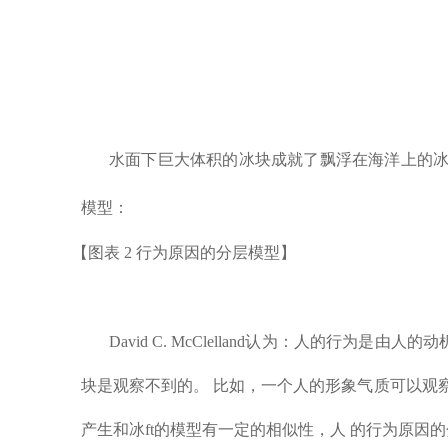
水面下巨大体积的冰块成就了飘浮在海洋上的冰ft一
模型：
【图表 2 行为原因的分层模型】
David C. McClelland认为：人的
块是观察不到的。 比如，一个人的形象气质可以观
产生和冰ft的模型有一定的相似性，人 的行为原因