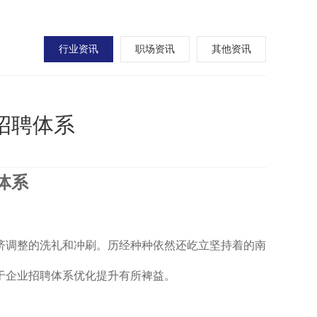
行业资讯
职场资讯
其他资讯
招聘体系
体系
济调整的洗礼和冲刷。历经种种依然还屹立坚持着的南
于企业招聘体系优化提升有所裨益。