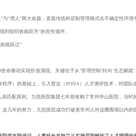
”与“用人”两大命题，直面传统科层制管理模式在不确定性环
现到组织效能跃升”的良性循环。
使命驱动实现价值涌现。关键在于从‘管理控制’转向‘生态赋能
作程序）的基础上，引入普达（PODA）人才测评技术，对团
的人岗匹配原则。九悦医院集团七年前收购了常州华山医院，当时
。这几年的努力，九悦医院成功打破老常州人对这圈围墙以内的
悦医院党支部书记、人事科长羊秋兰从实操层面解析了人才管理的