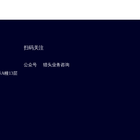
扫码关注
公众号
猎头业务咨询
A幢13层