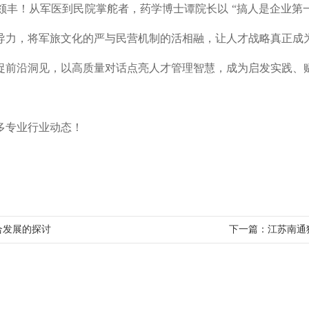
！从军医到民院掌舵者，药学博士谭院长以 “搞人是企业第一战
导力，将军旅文化的严与民营机制的活相融，让人才战略真正成
捉前沿洞见，以高质量对话点亮人才管理智慧，成为启发实践、
多专业行业动态！
合发展的探讨
下一篇：
江苏南通