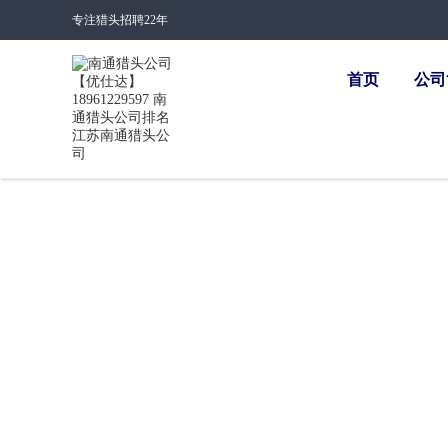
专注猎头招聘22年
首页
公司