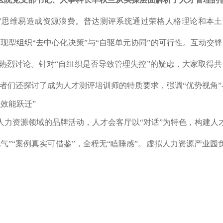
板’思维易造成资源浪费。普达测评系统通过荣格人格理论和本
现型组织“去中心化决策”与“自驱单元协同”的可行性。互动交
展开热烈讨论。针对“自组织是否导致管理失控”的疑虑，大家取得
者们还探讨了成为人才测评培训师的特质要求，强调“优势视角”
人力资源领域的品牌活动，人才会客厅以“对话”为特色，构建人
地气”“案例真实可借鉴”，全程无“瞌睡感”。虚拟人力资源产