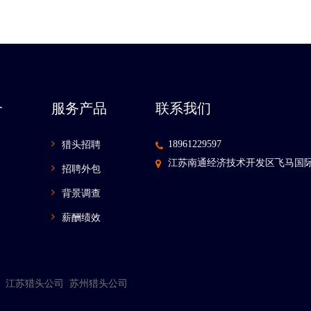
介
服务产品
联系我们
18961229597
猎头招聘
江苏南通经济技术开发区飞马国际
招聘外包
背景调查
薪酬绩效
江苏猎头公司
苏州猎头公司