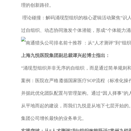
理的创新路径。
理论碰撞：解码涌现型组织的核心逻辑活动聚焦“识人
过自组织、动态协同激发个体潜能，形成“个体能力涌
上海九悦医院集团副总裁谭兴起博士指出：
“涌现型组织并非无序的自组织，而是通过简单规则和
案例：医院在严格遵循国家医疗SOP流程（标准化操
并据此优化团队配置与管理架构。通过“因人择事”
从平地而起的建设，而我们九悦是从地下七层开始的
集团公司增长最快的业务单元。
实践突破：从“人才测评”到“组织效能跃迁”常州九