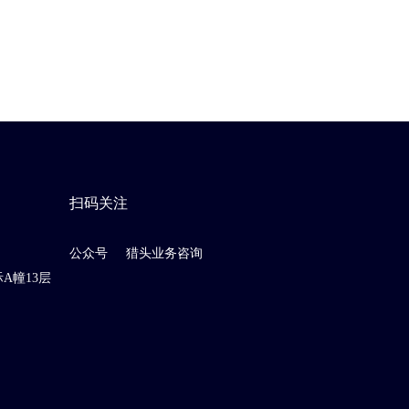
扫码关注
公众号
猎头业务咨询
A幢13层