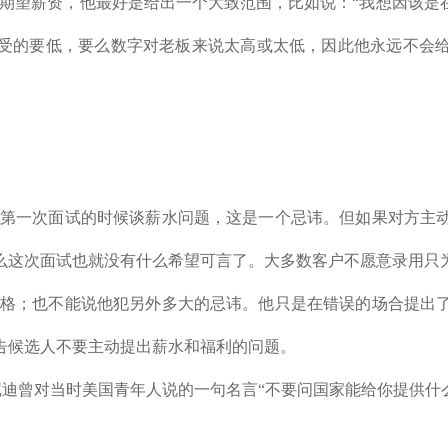
人的期望薪资，他最好是给出一个大致范围，比如说：“我想因该是
受的要低，要么数字对老板来说太高或太低，因此他永远不会
在第一次面试的时候谈薪水问题，这是一个忌讳。但如果对方主
么这次面试也就没有什么希望可言了。大多数客户不愿意录用只
性格；也不能说他犯另外多大的忌讳。他只是在错误的场合提出
告候选人不要主动提出薪水和福利的问题。
尼迪曾对当时美国青年人说的一句名言“不要问国家能给你提供什