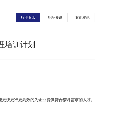
行业资讯
职场资讯
其他资讯
理培训计划
能更快更准更高效的为企业提供符合猎聘需求的人才。