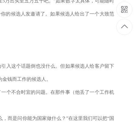
在5万出头至五万五千吧。”如果数字太具体，可能随时
给你的候选人发邀请了。如果候选人给出了一个大致范
动引入这个话题倒也没什么。但如果候选人给客户留下
为金钱而工作的候选人。
了一个不合时宜的问题。在那件事（他丢了一个工作机
么，而是问你能为国家做什么？”在这里我们可以把“国