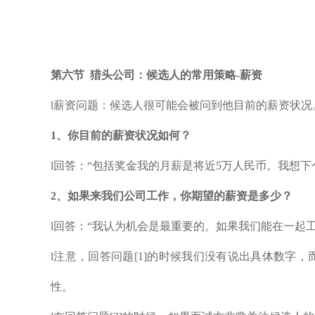
第
六
节
猎头公司：
候选人的常用策略-薪资
l薪资问题：候选人很可能会被问到他目前的薪资状
1、
你目前的薪资状况如何？
l回答：“包括奖金我的月薪是将近5万人民币。我想下
2、
如果来我们公司工作，你期望的薪资是多少？
l回答：“我认为机会是最重要的。如果我们能在一起
l注意，回答问题[1]的时候我们没有说出具体数
性。