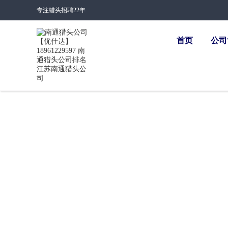
专注猎头招聘22年
首页
公司