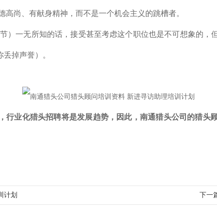
品德高尚、有献身精神，而不是一个机会主义的跳槽者。
细节）一无所知的话，接受甚至考虑这个职位也是不可想象的，
你丢掉声誉）。
里，行业化猎头招聘将是发展趋势，因此，
南通
猎头公司的猎头
训计划
下一