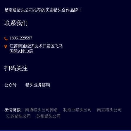
是南通猎头公司推荐的优选猎头合作品牌！
联系我们
18961229597
江苏南通经济技术开发区飞马
国际A幢13层
扫码关注
公众号
猎头业务咨询
友情链接:
南通猎头公司排名
制造业猎头公司
南京猎头公司
江苏猎头公司
苏州猎头公司