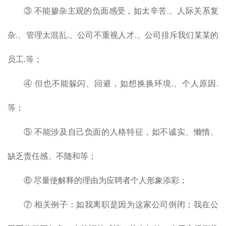
③ 不能掺杂主观的负面感受，如太辛苦.、人际关系复
杂.、管理太混乱.、公司不重视人才.、公司排斥我们某某的
员工.等；
④ 但也不能躲闪、回避，如想换换环境.、个人原因.
等；
⑤ 不能涉及自己负面的人格特征，如不诚实、懒惰、
缺乏责任感、不随和等；
⑥ 尽量使解释的理由为应聘者个人形象添彩；
⑦ 相关例子：如我离职是因为这家公司倒闭；我在公