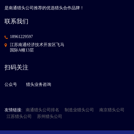
是南通猎头公司推荐的优选猎头合作品牌！
联系我们
18961229597
江苏南通经济技术开发区飞马
国际A幢13层
扫码关注
公众号
猎头业务咨询
友情链接:
南通猎头公司排名
制造业猎头公司
南京猎头公司
江苏猎头公司
苏州猎头公司