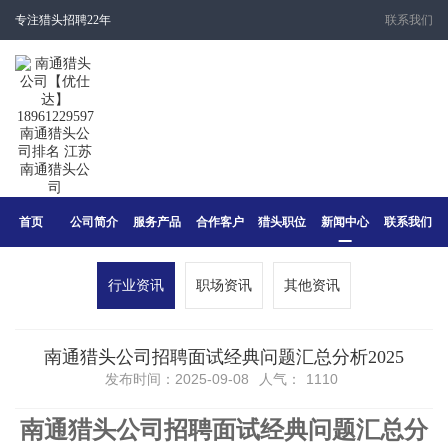
专注猎头招聘22年
联系我们
首页
公司简介
服务产品
合作客户
猎头职位
新闻中心
联系我们
行业资讯
职场资讯
其他资讯
南通猎头公司招聘面试经典问题汇总分析2025
发布时间：2025-09-08
人气：
1110
南通猎头公司招聘
面试经典问题汇总
分