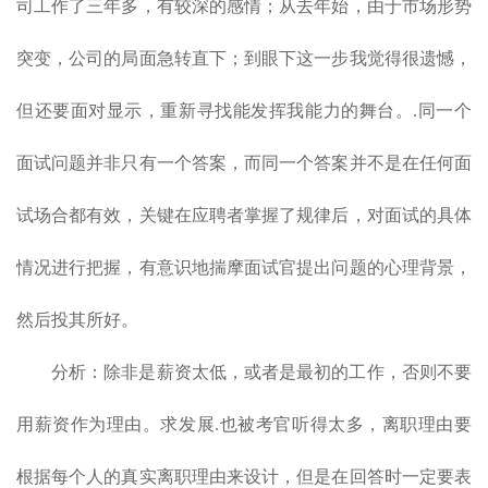
司工作了三年多，有较深的感情；从去年始，由于市场形势
突变，公司的局面急转直下；到眼下这一步我觉得很遗憾，
但还要面对显示，重新寻找能发挥我能力的舞台。.同一个
面试问题并非只有一个答案，而同一个答案并不是在任何面
试场合都有效，关键在应聘者掌握了规律后，对面试的具体
情况进行把握，有意识地揣摩面试官提出问题的心理背景，
然后投其所好。
分析：除非是薪资太低，或者是最初的工作，否则不要
用薪资作为理由。求发展.也被考官听得太多，离职理由要
根据每个人的真实离职理由来设计，但是在回答时一定要表