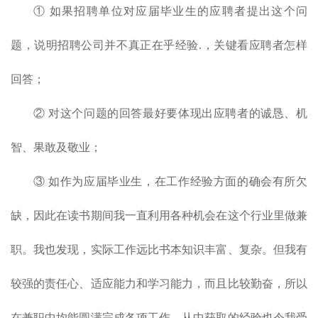
① 如果招聘单位对应届毕业生的应聘者提出这个问
题，说明招聘公司并不真正在乎经验.，关键看应聘者怎样
回答；
② 对这个问题的回答最好要体现出应聘者的诚恳、机
智、果敢及敬业；
③ 如作为应届毕业生，在工作经验方面的确会有所欠
缺，因此在读书期间我一直利用各种机会在这个行业里做兼
职。我也发现，实际工作远比书本知识丰富、复杂。但我有
较强的责任心、适应能力和学习能力，而且比较勤奋，所以
在兼职中均能圆满完成各项工作，从中获取的经验也令我受