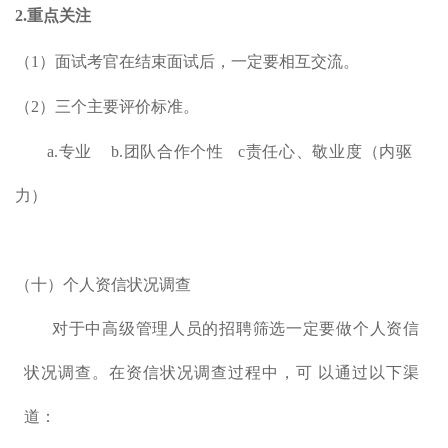
2.重点关注
（1）面试考官在结束面试后，一定要相互交流。
（2）三个主要评价标准。
a.专业 b.团队合作个性 c责任心、敬业度（内驱
力）
（十）个人资信状况调查
对于中高级管理人员的招聘筛选一定要做个人资信
状况调查。在资信状况调查过程中，可 以通过以下渠
道：