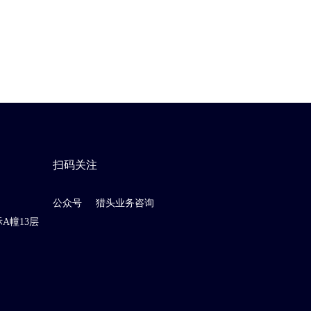
扫码关注
公众号
猎头业务咨询
A幢13层