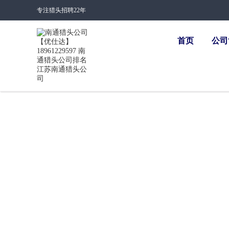
专注猎头招聘22年
首页
公司