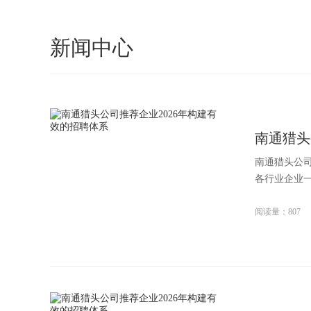
新闻中心
南通猎头
南通猎头公司
各行业企业一
阅读量：807